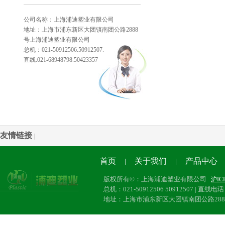
公司名称：上海浦迪塑业有限公司
地址：上海市浦东新区大团镇南团公路2888
号上海浦迪塑业有限公司
总机：021-50912506.50912507.
直线:021-68948798.50423357
友情链接
|
首页
关于我们
产品中心
|
|
版权所有©：上海浦迪塑业有限公司
沪IC
总机：021-50912506 50912507 | 直线电话：
地址：上海市浦东新区大团镇南团公路28