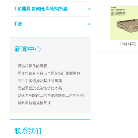
工位器具|货架|仓库笼|钢托盘
手套
25格杯箱
新闻中心
保温箱操作的流程
周转箱都有何特点？周转箱厂家哪家好
无尘手套选择及其注意事项
无尘手套怎么选性价比才高
EVA内衬制作工艺与传统制作工艺的区别
塑料周转箱规格尺寸
联系我们