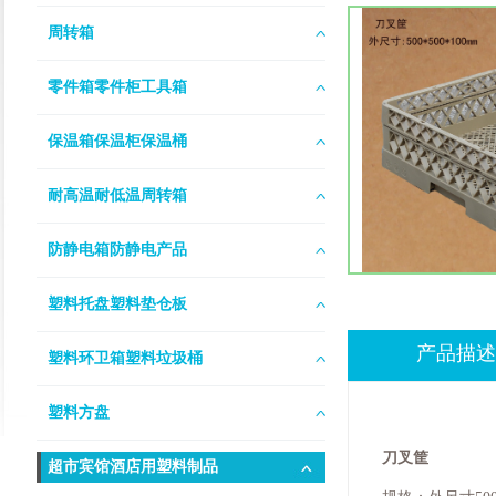
周转箱
零件箱零件柜工具箱
保温箱保温柜保温桶
耐高温耐低温周转箱
防静电箱防静电产品
塑料托盘塑料垫仓板
产品描述
塑料环卫箱塑料垃圾桶
塑料方盘
刀叉筐
超市宾馆酒店用塑料制品