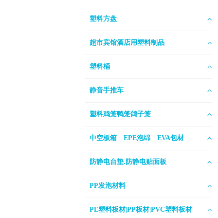
塑料方盘
超市宾馆酒店用塑料制品
塑料桶
静音手推车
塑料鸡笼鸭笼鸽子笼
中空板箱 EPE泡绵 EVA包材
防静电台垫.防静电贴面板
PP发泡材料
PE塑料板材|PP板材|PVC塑料板材