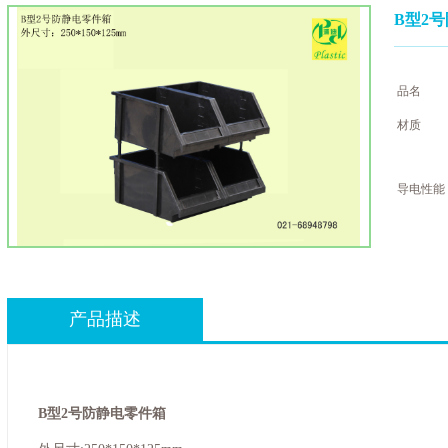
B型2
品名
材质
导电性能
产品描述
B型2号防静电零件箱