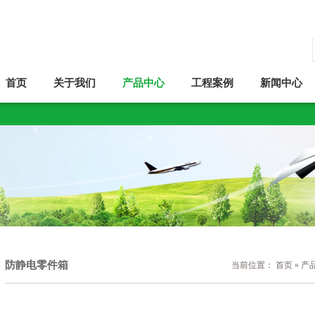
首页
关于我们
产品中心
工程案例
新闻中心
防静电零件箱
当前位置：
首页
»
产
号防静电零件箱