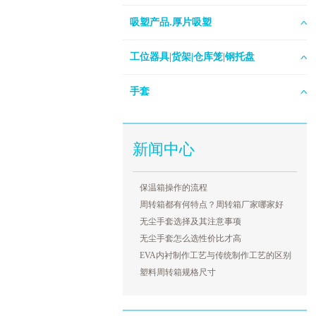
吸塑产品.厚片吸塑
工位器具|货架|仓库笼|钢托盘
手套
新闻中心
保温箱操作的流程
周转箱都有何特点？周转箱厂家哪家好
无尘手套选择及其注意事项
无尘手套怎么选性价比才高
EVA内衬制作工艺与传统制作工艺的区别
塑料周转箱规格尺寸