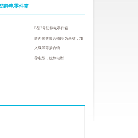
号防静电零件箱
B型2号防静电零件箱
聚丙烯共聚合物PP为基材，加
入碳黑等掺合物
导电型，抗静电型