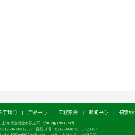
关于我们
产品中心
工程案例
新闻中心
招贤纳
|
|
|
|
：上海浦迪塑业有限公司
沪ICP备17041574号
912506 50912507 | 直线电话：021-68948798 50423357