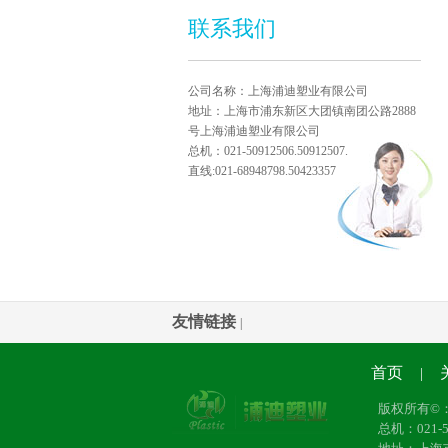
联系我们
公司名称：上海浦迪塑业有限公司
地址：上海市浦东新区大团镇南团公路2888
号上海浦迪塑业有限公司
总机：021-50912506.50912507.
直线:021-68948798.50423357
友情链接
|
首页
|
版权所有©
总机：021-50