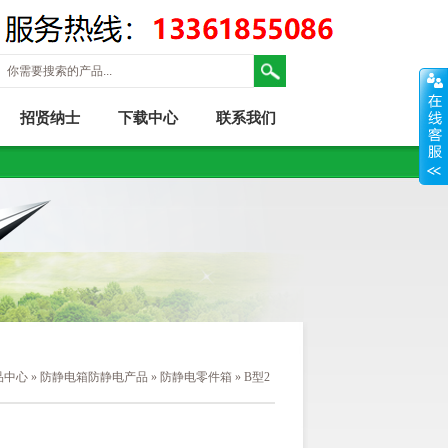
招贤纳士
下载中心
联系我们
品中心
»
防静电箱防静电产品
»
防静电零件箱
»
B型2