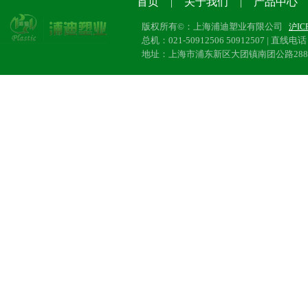
首页
关于我们
产品中心
|
|
版权所有©：上海浦迪塑业有限公司
沪IC
总机：021-50912506 50912507 | 直线电话：
地址：上海市浦东新区大团镇南团公路28