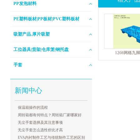
PP发泡材料
PE塑料板材|PP板材|PVC塑料板材
吸塑产品.厚片吸塑
工位器具|货架|仓库笼|钢托盘
1208网格九
手套
新闻中心
保温箱操作的流程
周转箱都有何特点？周转箱厂家哪家好
无尘手套选择及其注意事项
无尘手套怎么选性价比才高
EVA内衬制作工艺与传统制作工艺的区别