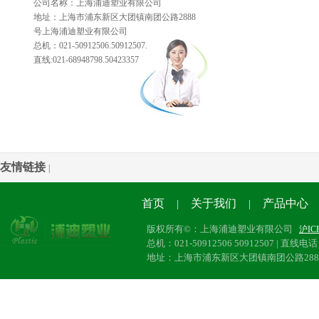
公司名称：上海浦迪塑业有限公司
地址：上海市浦东新区大团镇南团公路2888
号上海浦迪塑业有限公司
总机：021-50912506.50912507.
直线:021-68948798.50423357
友情链接
|
首页
关于我们
产品中心
|
|
版权所有©：上海浦迪塑业有限公司
沪IC
总机：021-50912506 50912507 | 直线电话：
地址：上海市浦东新区大团镇南团公路28